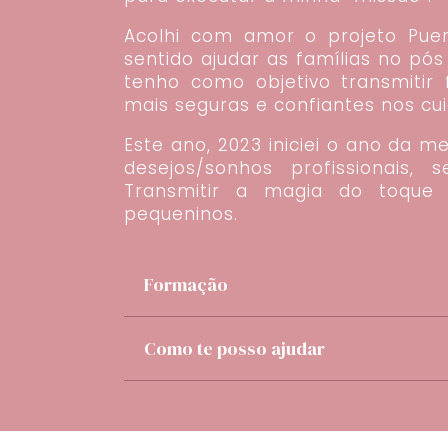
Acolhi com amor o projeto Puer
sentido ajudar as famílias no pós
tenho como objetivo transmitir
mais seguras e confiantes nos cu
Este ano, 2023 iniciei o ano da m
desejos/sonhos profissionais, 
Transmitir a magia do toque
pequeninos.
Formação
Como te posso ajudar