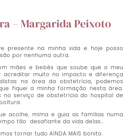
ra – Margarida Peixoto
 presente na minha vida e hoje posso
ssão por nenhuma outra.
com mães e bebés que soube que o meu
or acreditar muito no impacto e diferença
alistas na área da obstetrícia, podemos
 que fiquei a minha formação nesta área.
 no serviço de obstetrícia do hospital de
ooltura.
ue acolhe, mima e guia as famílias numa
empo tão desafiante da vida delas…
mos tornar tudo AINDA MAIS bonito.