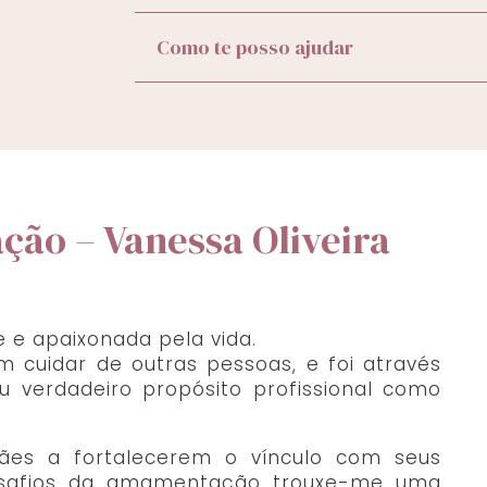
Como te posso ajudar
ação – Vanessa Oliveira
 e apaixonada pela vida.
m cuidar de outras pessoas, e foi através
 verdadeiro propósito profissional como
mães a fortalecerem o vínculo com seus
safios da amamentação trouxe-me uma