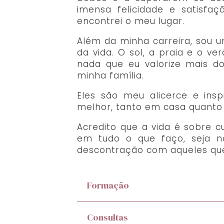
imensa felicidade e satisfa
encontrei o meu lugar.
Além da minha carreira, sou 
da vida. O sol, a praia e o v
nada que eu valorize mais 
minha família.
Eles são meu alicerce e in
melhor, tanto em casa quanto 
Acredito que a vida é sobre c
em tudo o que faço, seja 
descontração com aqueles qu
Formação
Consultas