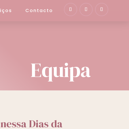
iços
Contacto
Equipa
nessa Dias da