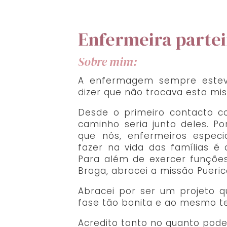
Enfermeira partei
Sobre mim:
A enfermagem sempre esteve
dizer que não trocava esta mi
Desde o primeiro contacto 
caminho seria junto deles. P
que nós, enfermeiros especi
fazer na vida das famílias é
Para além de exercer funções
Braga, abracei a missão Pueric
Abracei por ser um projeto q
fase tão bonita e ao mesmo t
Acredito tanto no quanto pode