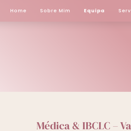
Home
Sobre Mim
Equipa
Serv
Médica & IBCLC – Va