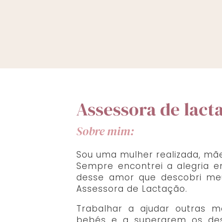
Assessora de lact
Sobre mim:
Sou uma mulher realizada, mãe
Sempre encontrei a alegria e
desse amor que descobri meu
Assessora de Lactação.
Trabalhar a ajudar outras 
bebés e a superarem os de