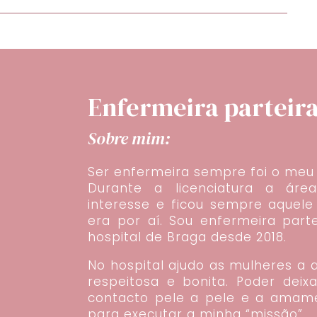
Enfermeira parteira 
Sobre mim:
Ser enfermeira sempre foi o meu
Durante a licenciatura a áre
interesse e ficou sempre aquel
era por aí. Sou enfermeira part
hospital de Braga desde 2018.
No hospital ajudo as mulheres a ac
respeitosa e bonita. Poder dei
contacto pele a pele e a amam
para executar a minha “missão”.