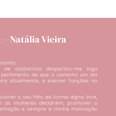
– Natália Vieira
 sonho.
a de obstetrícia despertou-me logo
e sentimento de que o caminho um dia
eira atualmente, a exercer funções no
olher o seu filho de forma digna, livre,
xar as mulheres decidirem, promover o
entação e sempre a minha motivação