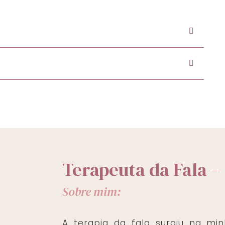
Terapeuta da Fala –
Sobre mim:
A terapia da fala surgiu na mi