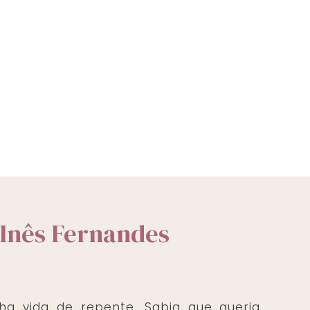
 Inês Fernandes
nha vida de repente. Sabia que queria