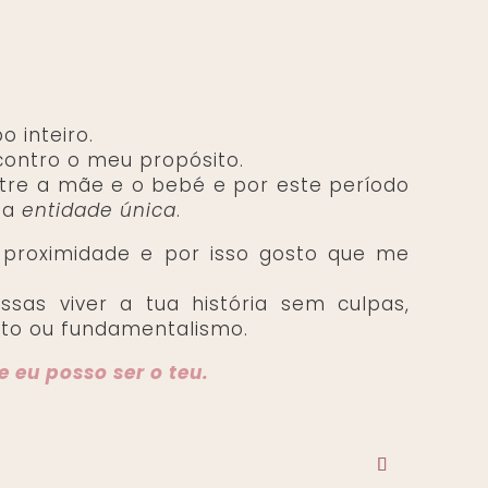
 inteiro.
contro o meu propósito.
tre a mãe e o bebé e por este período
ma
entidade única
.
 proximidade e por isso gosto que me
ssas viver a tua história sem culpas,
nto ou fundamentalismo.
e eu posso ser o teu.