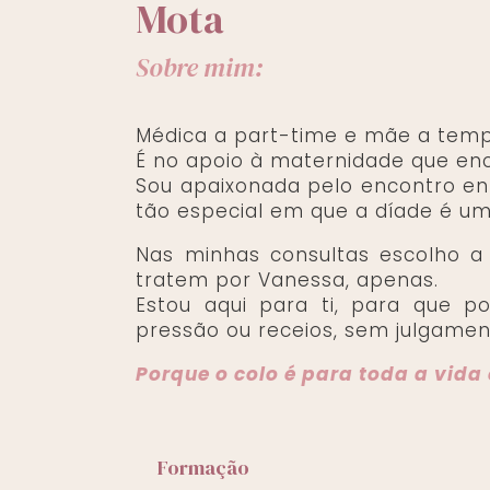
Mota
Sobre mim:
Médica a part-time e mãe a tempo
É no apoio à maternidade que en
Sou apaixonada pelo encontro en
tão especial em que a díade é u
Nas minhas consultas escolho a
tratem por Vanessa, apenas.
Estou aqui para ti, para que po
pressão ou receios, sem julgame
Porque o colo é para toda a vida 
Formação