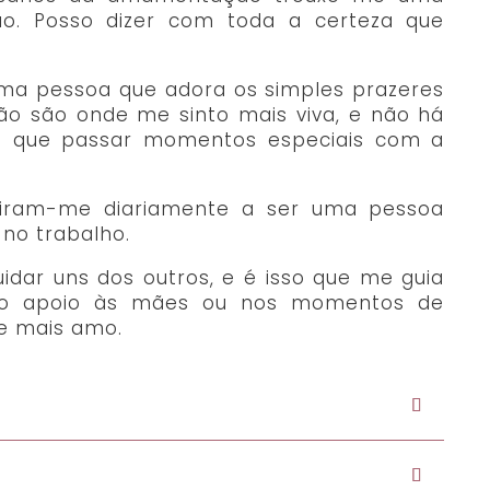
ção. Posso dizer com toda a certeza que
uma pessoa que adora os simples prazeres
erão são onde me sinto mais viva, e não há
do que passar momentos especiais com a
spiram-me diariamente a ser uma pessoa
no trabalho.
uidar uns dos outros, e é isso que me guia
no apoio às mães ou nos momentos de
e mais amo.