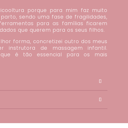
icooltura porque para mim faz muito
 parto, sendo uma fase de fragilidades,
 ferramentas para as famílias ficarem
idados que querem para os seus filhos.
elhor forma, concretizei outro dos meus
ser instrutora de massagem infantil.
 que é tão essencial para os mais